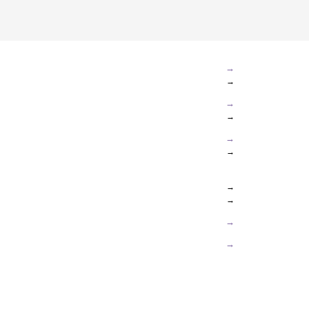
→
→
→
→
→
→
→
→
→
→