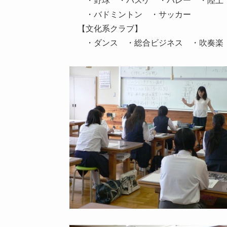
・野球 ・バスケ ・バレー ・陸上
・バドミントン ・サッカー
【文化系クラブ】
・ダンス ・総合ビジネス ・吹奏楽