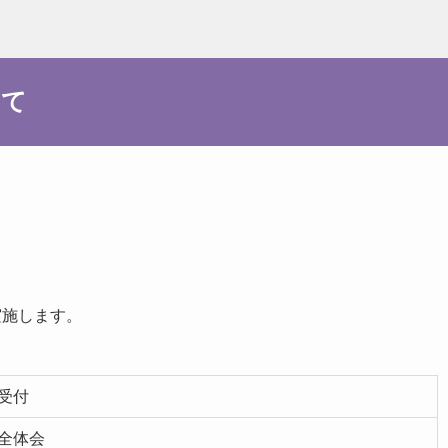
いて
実施します。
受付
全体会