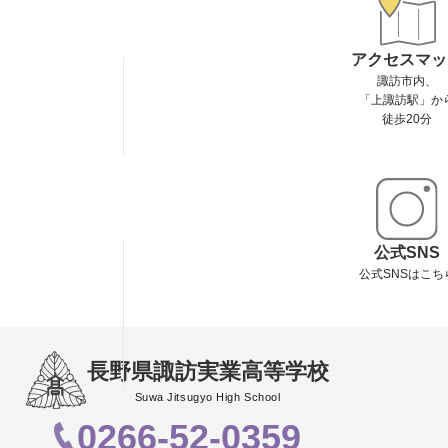
アクセスマッ
諏訪市内、
「上諏訪駅」か
徒歩20分
公式SNS
公式SNSはこち
長野県諏訪実業高等学校
Suwa Jitsugyo High School
0266-52-0359