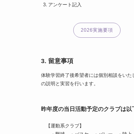
アンケート記入
2026実施要項
3. 留意事項
体験学習終了後希望者には個別相談をいた
の説明と実習を行います。
昨年度の当日活動予定のクラブは以
【運動系クラブ】