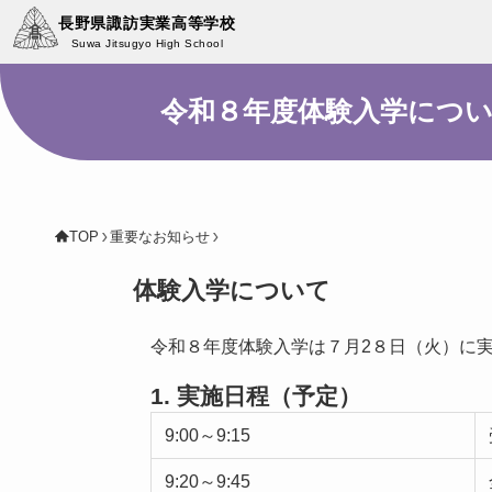
長野県諏訪実業高等学校
Suwa Jitsugyo High School
令和８年度体験入学につ
TOP
重要なお知らせ
体験入学について
令和８年度体験入学は７月2８日（火）に
1. 実施日程（予定）
9:00～9:15
9:20～9:45