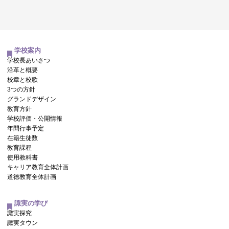
学校案内
学校長あいさつ
沿革と概要
校章と校歌
3つの方針
グランドデザイン
教育方針
学校評価・公開情報
年間行事予定
在籍生徒数
教育課程
使用教科書
キャリア教育全体計画
道徳教育全体計画
諏実の学び
諏実探究
諏実タウン