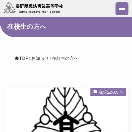
長野県諏訪実業高等学校
Suwa Jitsugyo High School
在校生の方へ
TOP
お知らせ
在校生の方へ
在校生の方へ