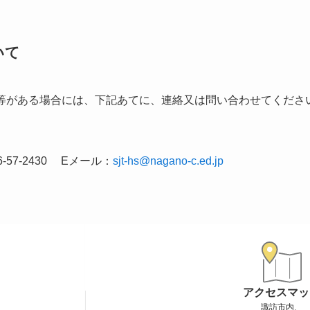
いて
がある場合には、下記あてに、連絡又は問い合わせてくださ
6-57-2430 Eメール：
sjt-hs@nagano-c.ed.jp
アクセスマッ
諏訪市内、