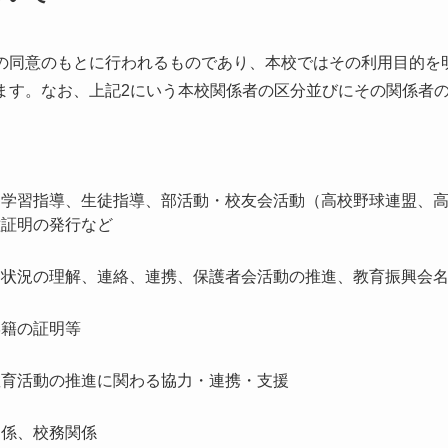
同意のもとに行われるものであり、本校ではその利用目的を
ます。なお、上記2にいう本校関係者の区分並びにその関係者
、学習指導、生徒指導、部活動・校友会活動（高校野球連盟、
種証明の発行など
庭状況の理解、連絡、連携、保護者会活動の推進、教育振興会
学籍の証明等
教育活動の推進に関わる協力・連携・支援
関係、校務関係