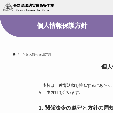
長野県諏訪実業高等学校
Suwa Jitsugyo High School
個人情報保護方針
TOP
個人情報保護方針
個人
本校は、教育活動を推進するにあたり、
め、本方針を定めます。
1. 関係法令の遵守と方針の周