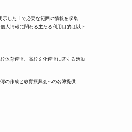
明示した上で必要な範囲の情報を収集
の個人情報に関わる主たる利用目的は以下
高校体育連盟、高校文化連盟に関する活動
名簿の作成と教育振興会への名簿提供