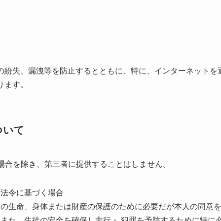
紛失、漏洩等を防止するとともに、特に、インターネットを
ります。
ついて
の場合を除き、第三者に提供することはしません。
ど法令に基づく場合
人の生命、身体または財産の保護のために必要だが本人の同意
また、生徒の安全を確保し非行・ 犯罪を予防するために特に