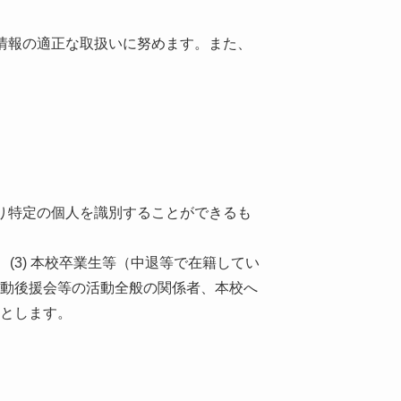
情報の適正な取扱いに努めます。また、
り特定の個人を識別することができるも
 (3) 本校卒業生等（中退等で在籍してい
活動後援会等の活動全般の関係者、本校へ
のとします。