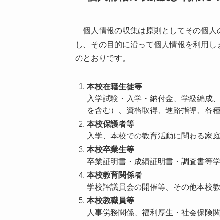
個人情報の収集は原則としてその個人の
し、その目的に沿って個人情報を利用し
のとおりです。
本校在籍生徒等
入学試験・入学・納付金、学級編成
を含む）、資格取得、進路指導、各
本校保護者等
入学、本校での教育活動に関わる家
本校卒業生等
卒業証明書・成績証明書・調査書等
本校教育関係者
学校評議員会の開催等、その他本校
本校教職員等
人事労務関係、福利厚生・社会保険