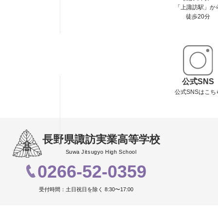
「上諏訪駅」か
徒歩20分
公式SNS
公式SNSはこち
長野県諏訪実業高等学校
Suwa Jitsugyo High School
0266-52-0359
受付時間：土日祝日を除く 8:30〜17:00