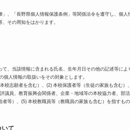
」、「長野県個人情報保護条例」等関係法令を遵守し、個人
等、その周知をはかります。
て、当該情報に含まれる氏名、生年月日その他の記述等によ
者の個人情報の取扱いをその対象とします。
本校志願者を含む）、(2) 本校保護者等（生徒の家族も含む）、
学校評議員、教育振興会関係者、企業・地域等の本校協力者、部
者等）、(5) 本校教職員等（教職員の家族も含む）を指すも
ついて