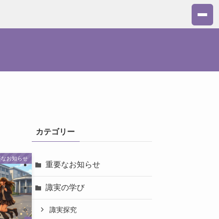
カテゴリー
要なお知らせ
重要なお知らせ
諏実の学び
諏実探究