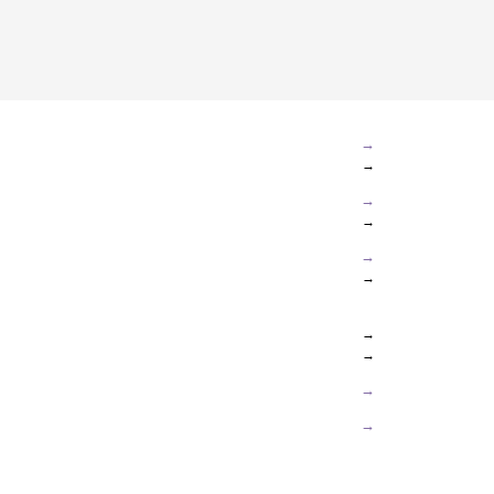
→
→
→
→
→
→
→
→
→
→