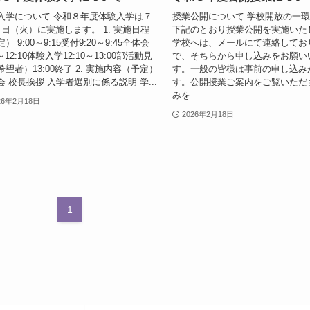
入学について 令和８年度体験入学は７
授業公開について 学校開放の一
８日（火）に実施します。 1. 実施日程
下記のとおり授業公開を実施いた
） 9:00～9:15受付9:20～9:45全体会
学校へは、メールにて連絡してお
0～12:10体験入学12:10～13:00部活動見
で、そちらから申し込みをお願い
希望者）13:00終了 2. 実施内容（予定）
す。一般の皆様は事前の申し込み
会 校長挨拶 入学者選別に係る説明 学...
す。公開授業ご案内をご覧いただ
みを...
26年2月18日
2026年2月18日
1