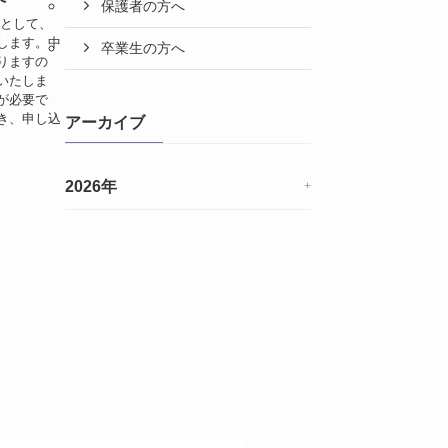
保護者の方へ
環として、
します。中
卒業生の方へ
りますの
いたしま
が必要で
き、申し込
アーカイブ
2026年
+