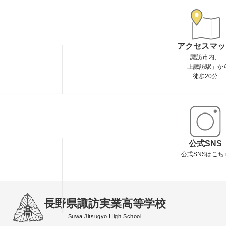
アクセスマッ
諏訪市内、
「上諏訪駅」か
徒歩20分
公式SNS
公式SNSはこち
長野県諏訪実業高等学校
Suwa Jitsugyo High School